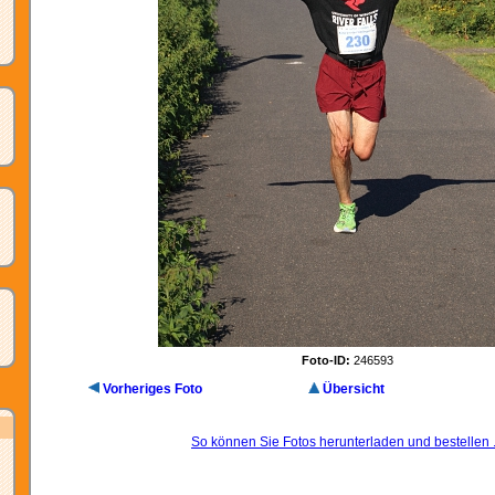
Foto-ID:
246593
Vorheriges Foto
Übersicht
So können Sie Fotos herunterladen und bestellen .