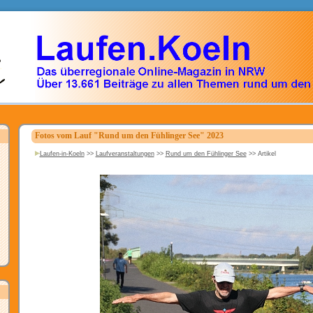
Fotos vom Lauf "Rund um den Fühlinger See" 2023
Laufen-in-Koeln
>>
Laufveranstaltungen
>>
Rund um den Fühlinger See
>>
Artikel