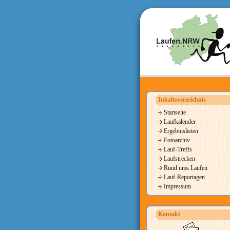
Inhaltsverzeichnis
Startseite
Laufkalender
Ergebnislisten
Fotoarchiv
Lauf-Treffs
Laufstrecken
Rund ums Laufen
Lauf-Reportagen
Impressum
Kontakt