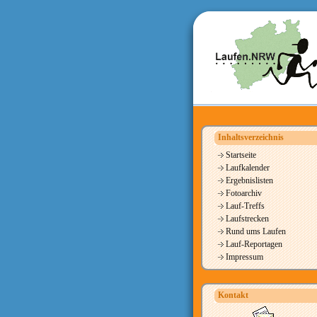
Inhaltsverzeichnis
Startseite
Laufkalender
Ergebnislisten
Fotoarchiv
Lauf-Treffs
Laufstrecken
Rund ums Laufen
Lauf-Reportagen
Impressum
Kontakt