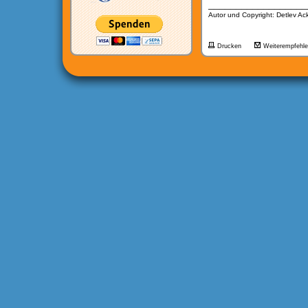
__________________
Autor und Copyright: Detlev A
Drucken
Weiterempfehl