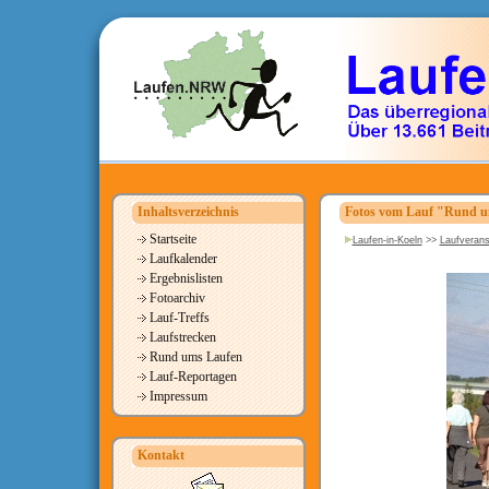
Inhaltsverzeichnis
Fotos vom Lauf "Rund um
Startseite
Laufen-in-Koeln
>>
Laufverans
Laufkalender
Ergebnislisten
Fotoarchiv
Lauf-Treffs
Laufstrecken
Rund ums Laufen
Lauf-Reportagen
Impressum
Kontakt