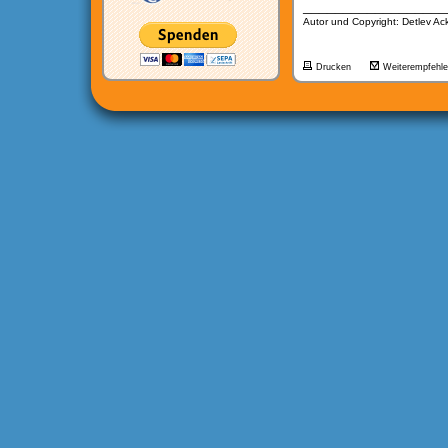
__________________
Autor und Copyright: Detlev A
Drucken
Weiterempfehl