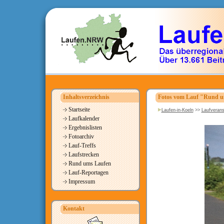
Inhaltsverzeichnis
Fotos vom Lauf "Rund um
Startseite
Laufen-in-Koeln
>>
Laufverans
Laufkalender
Ergebnislisten
Fotoarchiv
Lauf-Treffs
Laufstrecken
Rund ums Laufen
Lauf-Reportagen
Impressum
Kontakt