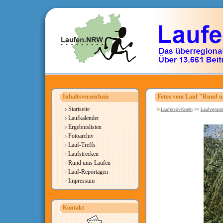
Inhaltsverzeichnis
Fotos vom Lauf "Rund um
Startseite
Laufen-in-Koeln
>>
Laufverans
Laufkalender
Ergebnislisten
Fotoarchiv
Lauf-Treffs
Laufstrecken
Rund ums Laufen
Lauf-Reportagen
Impressum
Kontakt