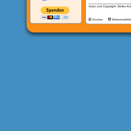
__________________
Autor und Copyright: Detlev A
Drucken
Weiterempfehl