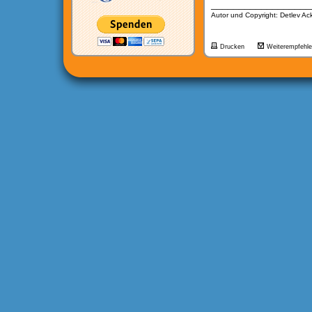
__________________
Autor und Copyright: Detlev A
Drucken
Weiterempfehl