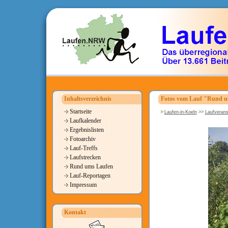
Inhaltsverzeichnis
Fotos vom Lauf "Rund um
Startseite
Laufen-in-Koeln
>>
Laufverans
Laufkalender
Ergebnislisten
Fotoarchiv
Lauf-Treffs
Laufstrecken
Rund ums Laufen
Lauf-Reportagen
Impressum
Kontakt