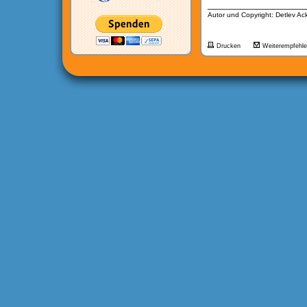
__________________
Autor und Copyright: Detlev A
Drucken
Weiterempfehl