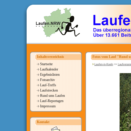
Inhaltsverzeichnis
Fotos vom Lauf "Rund um
Startseite
Laufen-in-Koeln
>>
Laufverans
Laufkalender
Ergebnislisten
Fotoarchiv
Lauf-Treffs
Laufstrecken
Rund ums Laufen
Lauf-Reportagen
Impressum
Kontakt