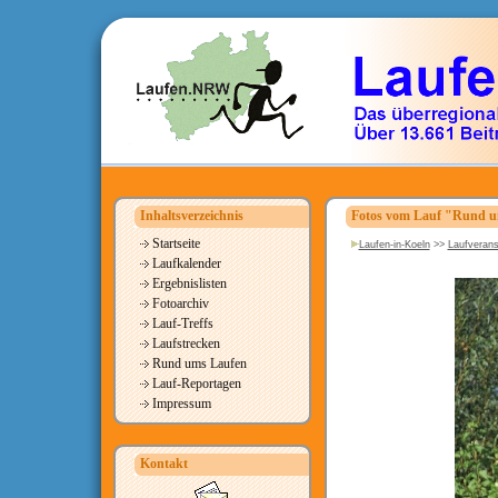
Inhaltsverzeichnis
Fotos vom Lauf "Rund um
Startseite
Laufen-in-Koeln
>>
Laufverans
Laufkalender
Ergebnislisten
Fotoarchiv
Lauf-Treffs
Laufstrecken
Rund ums Laufen
Lauf-Reportagen
Impressum
Kontakt