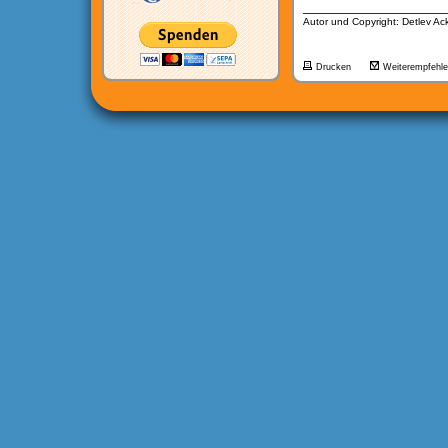
__________________
Autor und Copyright: Detlev A
Drucken
Weiterempfehl