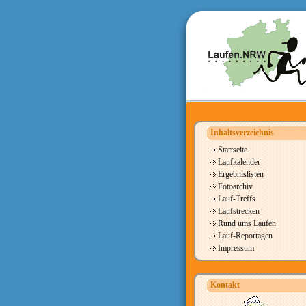
Inhaltsverzeichnis
Startseite
Laufkalender
Ergebnislisten
Fotoarchiv
Lauf-Treffs
Laufstrecken
Rund ums Laufen
Lauf-Reportagen
Impressum
Kontakt