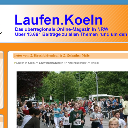
Fotos vom 2. Kirschblütenlauf & 2. Refrather Meile
Laufen-in-Koeln
>>
Laufveranstaltungen
>>
Kirschblütenlauf
>>
Artikel