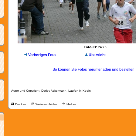
Foto-ID:
24865
Vorheriges Foto
Übersicht
So können Sie Fotos herunterladen und bestellen .
__________________________________
Autor und Copyright: Detlev Ackermann, Laufen-in-Koeln
Drucken
Weiterempfehlen
Merken