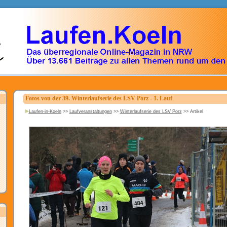
Fotos von der 39. Winterlaufserie des LSV Porz - 1. Lauf
Laufen-in-Koeln
>>
Laufveranstaltungen
>>
Winterlaufserie des LSV Porz
>>
Artikel