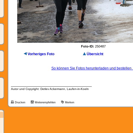
Foto-ID:
250487
Vorheriges Foto
Übersicht
So können Sie Fotos herunterladen und bestellen .
__________________________________
Autor und Copyright: Detlev Ackermann, Laufen-in-Koeln
Drucken
Weiterempfehlen
Merken