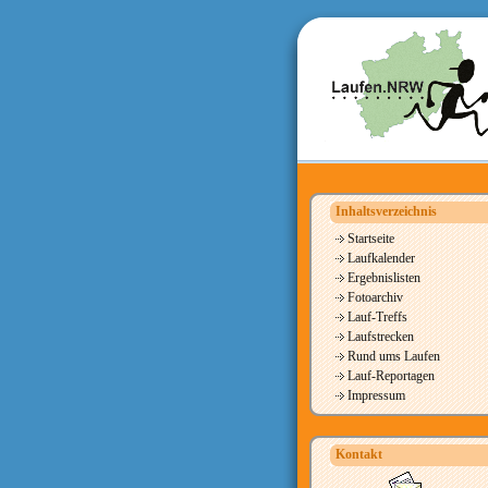
Inhaltsverzeichnis
Startseite
Laufkalender
Ergebnislisten
Fotoarchiv
Lauf-Treffs
Laufstrecken
Rund ums Laufen
Lauf-Reportagen
Impressum
Kontakt