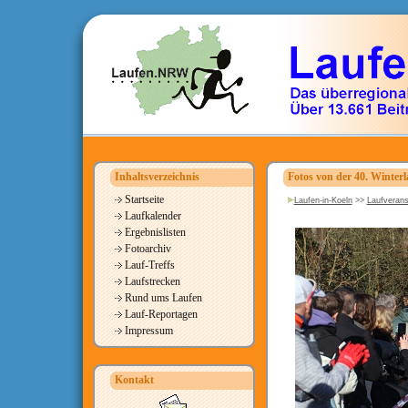
Inhaltsverzeichnis
Fotos von der 40. Winterl
Startseite
Laufen-in-Koeln
>>
Laufverans
Laufkalender
Ergebnislisten
Fotoarchiv
Lauf-Treffs
Laufstrecken
Rund ums Laufen
Lauf-Reportagen
Impressum
Kontakt