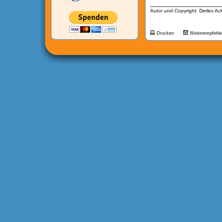
__________________
Autor und Copyright: Detlev A
Drucken
Weiterempfehl