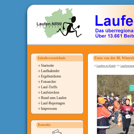
Inhaltsverzeichnis
Fotos von der 40. Winterl
Startseite
Laufen-in-Koeln
>>
Laufverans
Laufkalender
Ergebnislisten
Fotoarchiv
Lauf-Treffs
Laufstrecken
Rund ums Laufen
Lauf-Reportagen
Impressum
Kontakt