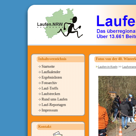
Inhaltsverzeichnis
Fotos von der 40. Winterl
Startseite
Laufen-in-Koeln
>>
Laufverans
Laufkalender
Ergebnislisten
Fotoarchiv
Lauf-Treffs
Laufstrecken
Rund ums Laufen
Lauf-Reportagen
Impressum
Kontakt