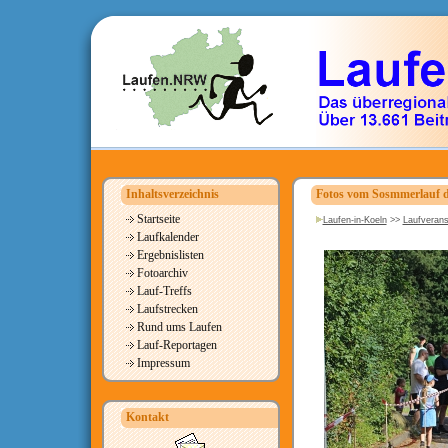
Inhaltsverzeichnis
Fotos vom Sosmmerlauf d
Startseite
Laufen-in-Koeln
>>
Laufverans
Laufkalender
Ergebnislisten
Fotoarchiv
Lauf-Treffs
Laufstrecken
Rund ums Laufen
Lauf-Reportagen
Impressum
Kontakt