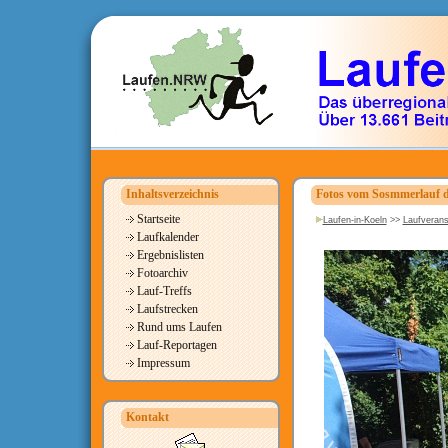
Inhaltsverzeichnis
Fotos vom Sosmmerlauf d
Startseite
Laufen-in-Koeln
>>
Laufverans
Laufkalender
Ergebnislisten
Fotoarchiv
Lauf-Treffs
Laufstrecken
Rund ums Laufen
Lauf-Reportagen
Impressum
Kontakt