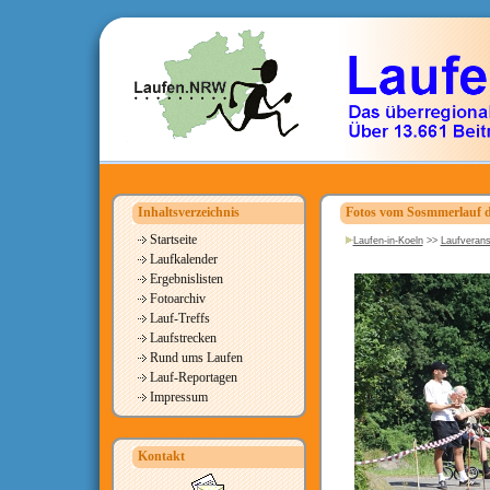
Inhaltsverzeichnis
Fotos vom Sosmmerlauf d
Startseite
Laufen-in-Koeln
>>
Laufverans
Laufkalender
Ergebnislisten
Fotoarchiv
Lauf-Treffs
Laufstrecken
Rund ums Laufen
Lauf-Reportagen
Impressum
Kontakt