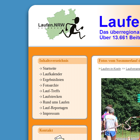
Inhaltsverzeichnis
Fotos vom Sosmmerlauf d
Startseite
Laufen-in-Koeln
>>
Laufverans
Laufkalender
Ergebnislisten
Fotoarchiv
Lauf-Treffs
Laufstrecken
Rund ums Laufen
Lauf-Reportagen
Impressum
Kontakt