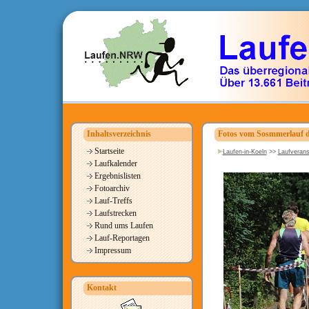
Inhaltsverzeichnis
Fotos vom Sosmmerlauf d
Startseite
Laufen-in-Koeln
>>
Laufverans
Laufkalender
Ergebnislisten
Fotoarchiv
Lauf-Treffs
Laufstrecken
Rund ums Laufen
Lauf-Reportagen
Impressum
Kontakt