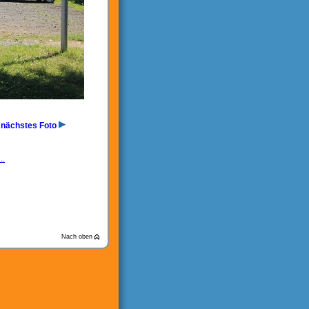
nächstes Foto
..
Nach oben