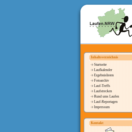
Inhaltsverzeichnis
Startseite
Laufkalender
Ergebnislisten
Fotoarchiv
Lauf-Treffs
Laufstrecken
Rund ums Laufen
Lauf-Reportagen
Impressum
Kontakt