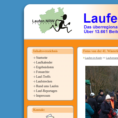
Inhaltsverzeichnis
Fotos von der 41. Winterl
Startseite
Laufen-in-Koeln
>>
Laufverans
Laufkalender
Ergebnislisten
Fotoarchiv
Lauf-Treffs
Laufstrecken
Rund ums Laufen
Lauf-Reportagen
Impressum
Kontakt