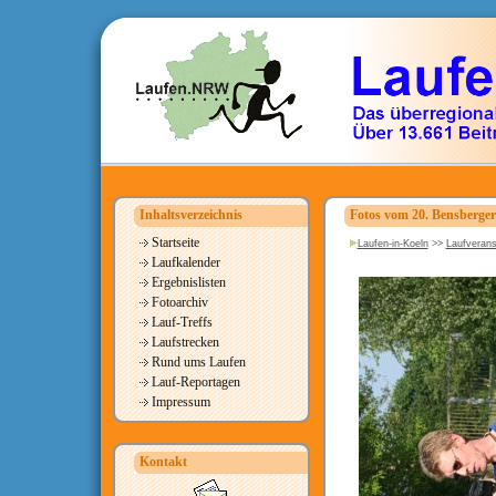
Inhaltsverzeichnis
Fotos vom 20. Bensberger
Startseite
Laufen-in-Koeln
>>
Laufverans
Laufkalender
Ergebnislisten
Fotoarchiv
Lauf-Treffs
Laufstrecken
Rund ums Laufen
Lauf-Reportagen
Impressum
Kontakt