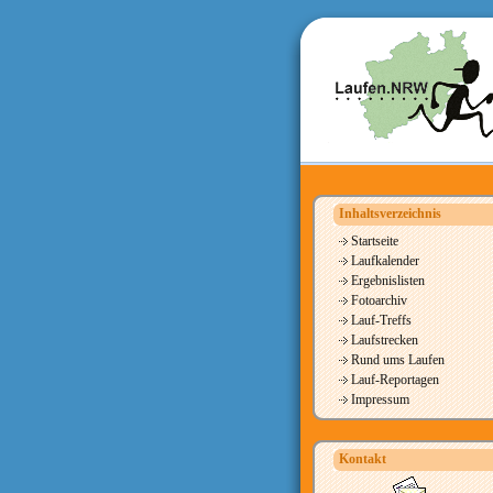
Inhaltsverzeichnis
Startseite
Laufkalender
Ergebnislisten
Fotoarchiv
Lauf-Treffs
Laufstrecken
Rund ums Laufen
Lauf-Reportagen
Impressum
Kontakt