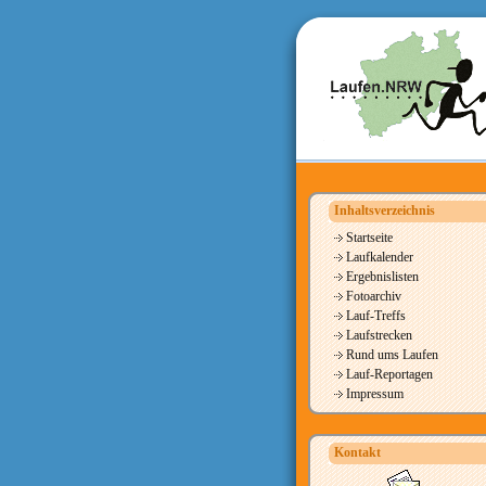
Inhaltsverzeichnis
Startseite
Laufkalender
Ergebnislisten
Fotoarchiv
Lauf-Treffs
Laufstrecken
Rund ums Laufen
Lauf-Reportagen
Impressum
Kontakt