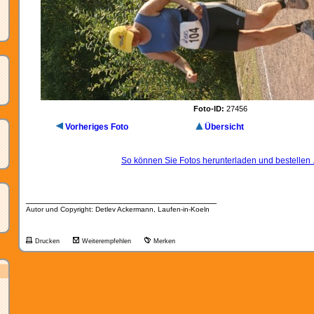
Foto-ID:
27456
Vorheriges Foto
Übersicht
So können Sie Fotos herunterladen und bestellen .
__________________________________
Autor und Copyright: Detlev Ackermann, Laufen-in-Koeln
Drucken
Weiterempfehlen
Merken