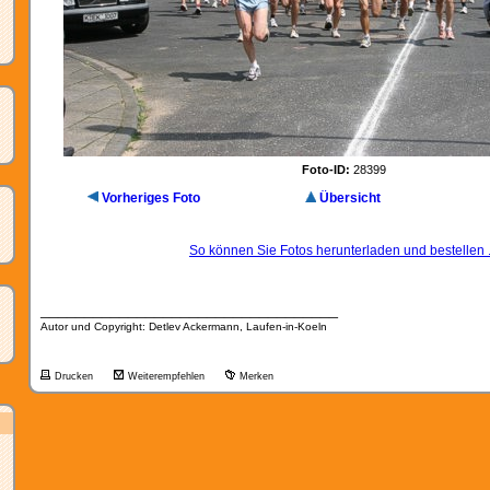
Foto-ID:
28399
Vorheriges Foto
Übersicht
So können Sie Fotos herunterladen und bestellen .
__________________________________
Autor und Copyright: Detlev Ackermann, Laufen-in-Koeln
Drucken
Weiterempfehlen
Merken