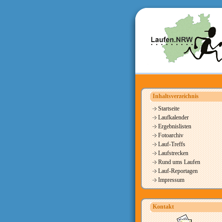
Inhaltsverzeichnis
Startseite
Laufkalender
Ergebnislisten
Fotoarchiv
Lauf-Treffs
Laufstrecken
Rund ums Laufen
Lauf-Reportagen
Impressum
Kontakt