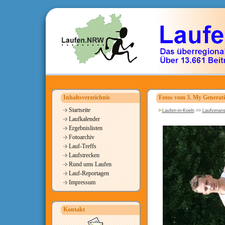
Inhaltsverzeichnis
Fotos vom 3. My Generat
Startseite
Laufen-in-Koeln
>>
Laufverans
Laufkalender
Ergebnislisten
Fotoarchiv
Lauf-Treffs
Laufstrecken
Rund ums Laufen
Lauf-Reportagen
Impressum
Kontakt