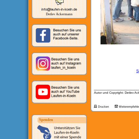
Detlev Ackermann
S
__________________
Autor und Copyright: Detlev A
Drucken
Weiterempfehl
Spenden