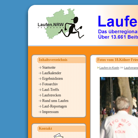
Inhaltsverzeichnis
Fotos vom 18.Kölner Frie
Startseite
Laufen-in-Koeln
>>
Laufverans
Laufkalender
Ergebnislisten
Fotoarchiv
Lauf-Treffs
Laufstrecken
Rund ums Laufen
Lauf-Reportagen
Impressum
Kontakt