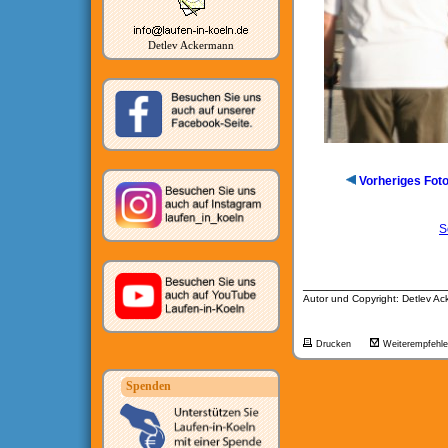
Detlev Ackermann
Vorheriges Fot
S
__________________
Autor und Copyright: Detlev A
Drucken
Weiterempfehl
Spenden