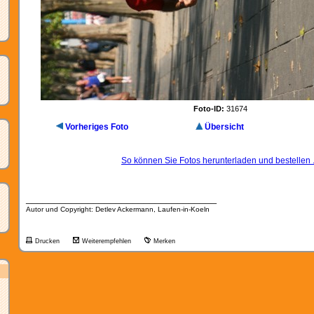
Foto-ID:
31674
Vorheriges Foto
Übersicht
So können Sie Fotos herunterladen und bestellen .
__________________________________
Autor und Copyright: Detlev Ackermann, Laufen-in-Koeln
Drucken
Weiterempfehlen
Merken