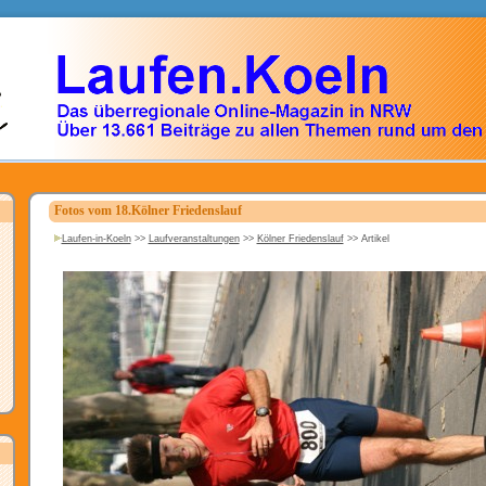
Fotos vom 18.Kölner Friedenslauf
Laufen-in-Koeln
>>
Laufveranstaltungen
>>
Kölner Friedenslauf
>>
Artikel