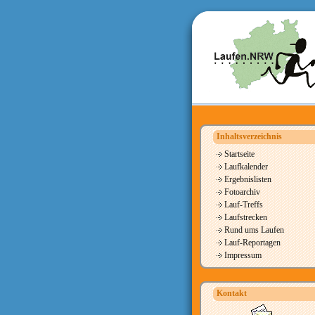
Inhaltsverzeichnis
Startseite
Laufkalender
Ergebnislisten
Fotoarchiv
Lauf-Treffs
Laufstrecken
Rund ums Laufen
Lauf-Reportagen
Impressum
Kontakt