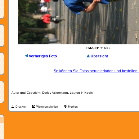
Foto-ID:
31693
Vorheriges Foto
Übersicht
So können Sie Fotos herunterladen und bestellen .
__________________________________
Autor und Copyright: Detlev Ackermann, Laufen-in-Koeln
Drucken
Weiterempfehlen
Merken