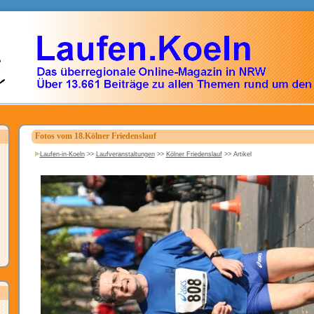
Fotos vom 18.Kölner Friedenslauf
Laufen-in-Koeln
>>
Laufveranstaltungen
>>
Kölner Friedenslauf
>>
Artikel