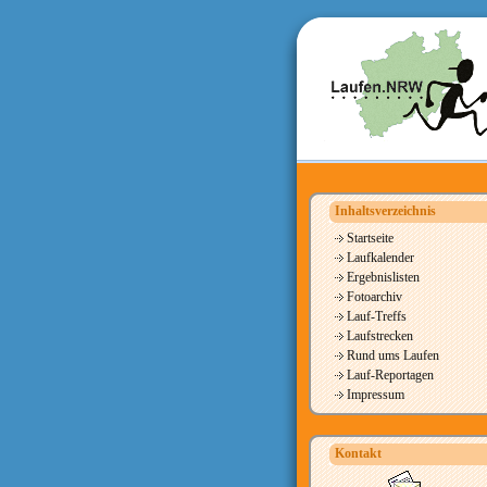
Inhaltsverzeichnis
Startseite
Laufkalender
Ergebnislisten
Fotoarchiv
Lauf-Treffs
Laufstrecken
Rund ums Laufen
Lauf-Reportagen
Impressum
Kontakt