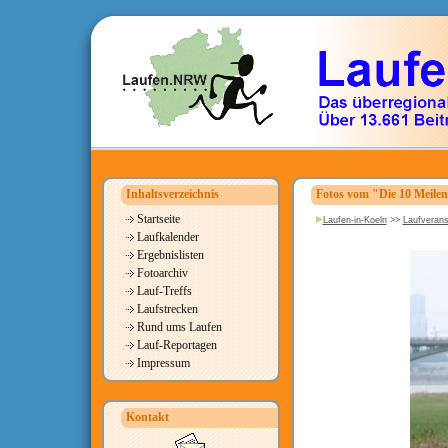
Inhaltsverzeichnis
Fotos vom "Die 10 Meile
Startseite
Laufen-in-Koeln
>>
Laufverans
Laufkalender
Ergebnislisten
Fotoarchiv
Lauf-Treffs
Laufstrecken
Rund ums Laufen
Lauf-Reportagen
Impressum
Kontakt