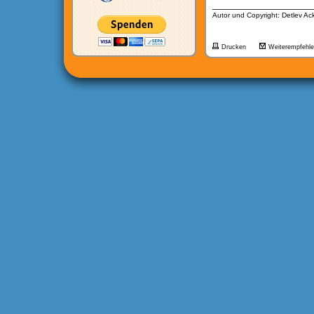
__________________
Autor und Copyright: Detlev A
Drucken
Weiterempfehl