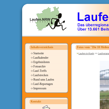
Inhaltsverzeichnis
Fotos vom "Die 10 Meile
Startseite
Laufen-in-Koeln
>>
Laufverans
Laufkalender
Ergebnislisten
Fotoarchiv
Lauf-Treffs
Laufstrecken
Rund ums Laufen
Lauf-Reportagen
Impressum
Kontakt