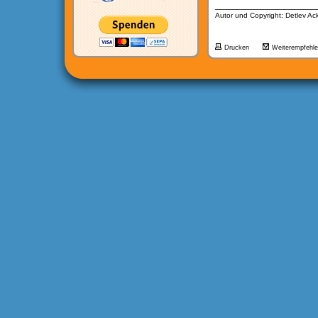
__________________
Autor und Copyright: Detlev A
Drucken
Weiterempfehl