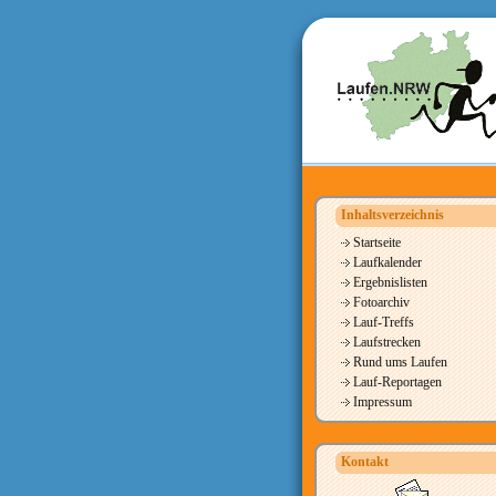
Inhaltsverzeichnis
Startseite
Laufkalender
Ergebnislisten
Fotoarchiv
Lauf-Treffs
Laufstrecken
Rund ums Laufen
Lauf-Reportagen
Impressum
Kontakt