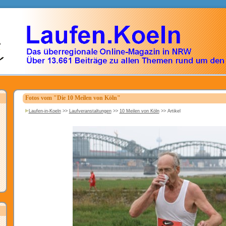
Fotos vom "Die 10 Meilen von Köln"
Laufen-in-Koeln
>>
Laufveranstaltungen
>>
10 Meilen von Köln
>>
Artikel