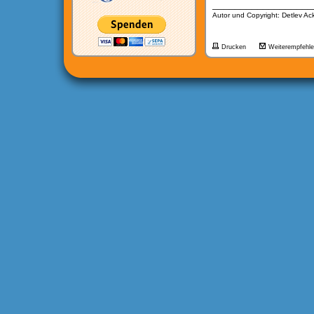
__________________
Autor und Copyright: Detlev A
Drucken
Weiterempfehl