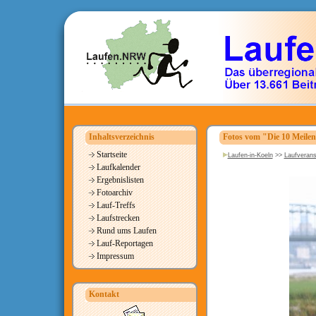
Inhaltsverzeichnis
Fotos vom "Die 10 Meile
Startseite
Laufen-in-Koeln
>>
Laufverans
Laufkalender
Ergebnislisten
Fotoarchiv
Lauf-Treffs
Laufstrecken
Rund ums Laufen
Lauf-Reportagen
Impressum
Kontakt