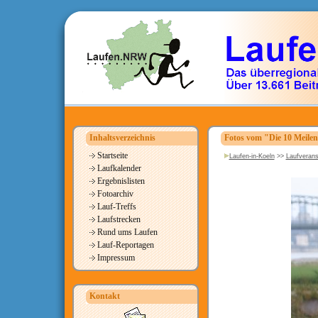
Inhaltsverzeichnis
Fotos vom "Die 10 Meile
Startseite
Laufen-in-Koeln
>>
Laufverans
Laufkalender
Ergebnislisten
Fotoarchiv
Lauf-Treffs
Laufstrecken
Rund ums Laufen
Lauf-Reportagen
Impressum
Kontakt