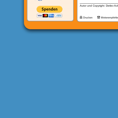
__________________
Autor und Copyright: Detlev A
Drucken
Weiterempfehl