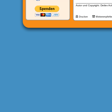
__________________
Autor und Copyright: Detlev A
Drucken
Weiterempfehl