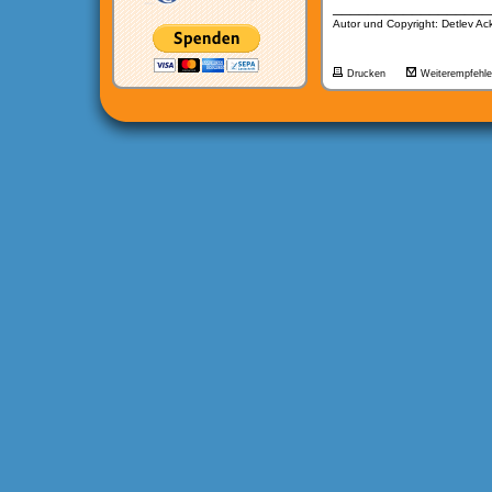
__________________
Autor und Copyright: Detlev A
Drucken
Weiterempfehl