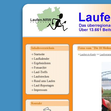
Inhaltsverzeichnis
Fotos vom "Die 10 Meile
Startseite
Laufen-in-Koeln
>>
Laufverans
Laufkalender
Ergebnislisten
Fotoarchiv
Lauf-Treffs
Laufstrecken
Rund ums Laufen
Lauf-Reportagen
Impressum
Kontakt