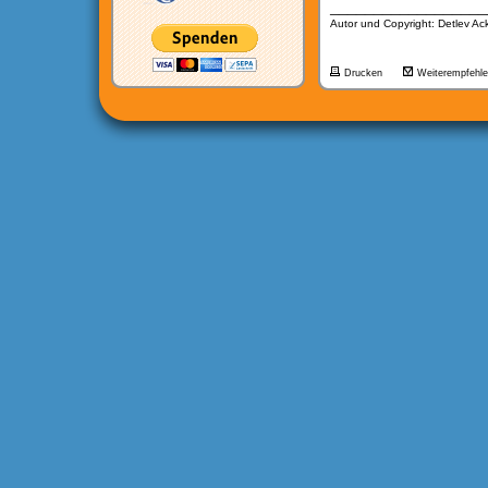
__________________
Autor und Copyright: Detlev A
Drucken
Weiterempfehl