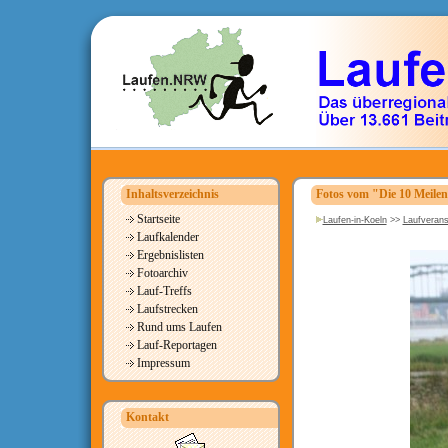
Inhaltsverzeichnis
Fotos vom "Die 10 Meile
Startseite
Laufen-in-Koeln
>>
Laufverans
Laufkalender
Ergebnislisten
Fotoarchiv
Lauf-Treffs
Laufstrecken
Rund ums Laufen
Lauf-Reportagen
Impressum
Kontakt