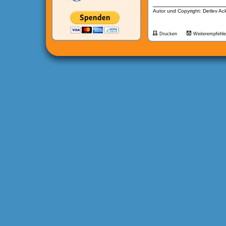
__________________
Autor und Copyright: Detlev A
Drucken
Weiterempfehl