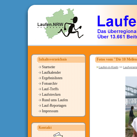
Inhaltsverzeichnis
Fotos vom "Die 10 Meile
Startseite
Laufen-in-Koeln
>>
Laufverans
Laufkalender
Ergebnislisten
Fotoarchiv
Lauf-Treffs
Laufstrecken
Rund ums Laufen
Lauf-Reportagen
Impressum
Kontakt