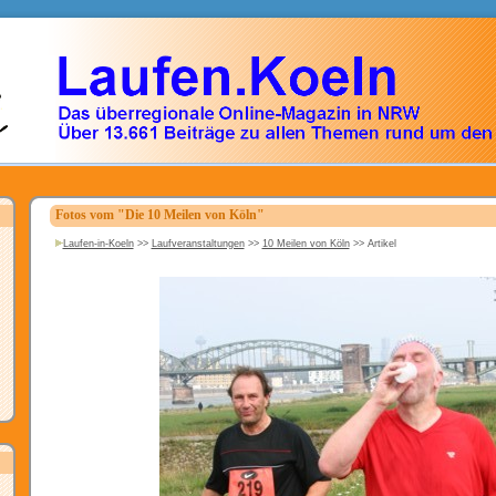
Fotos vom "Die 10 Meilen von Köln"
Laufen-in-Koeln
>>
Laufveranstaltungen
>>
10 Meilen von Köln
>>
Artikel