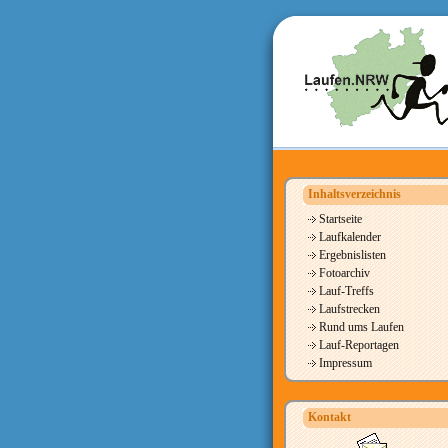
Inhaltsverzeichnis
Startseite
Laufkalender
Ergebnislisten
Fotoarchiv
Lauf-Treffs
Laufstrecken
Rund ums Laufen
Lauf-Reportagen
Impressum
Kontakt