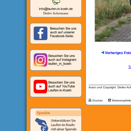
Detlev Ackermann
Vorheriges Fot
S
__________________
Autor und Copyright: Detlev A
Drucken
Weiterempfehl
Spenden