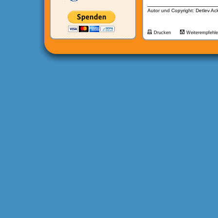
__________________
Autor und Copyright: Detlev A
Drucken
Weiterempfehl