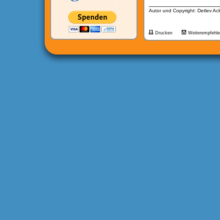
__________________
Autor und Copyright: Detlev A
Drucken
Weiterempfehl