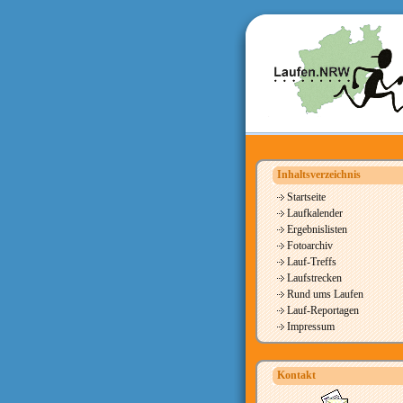
Inhaltsverzeichnis
Startseite
Laufkalender
Ergebnislisten
Fotoarchiv
Lauf-Treffs
Laufstrecken
Rund ums Laufen
Lauf-Reportagen
Impressum
Kontakt