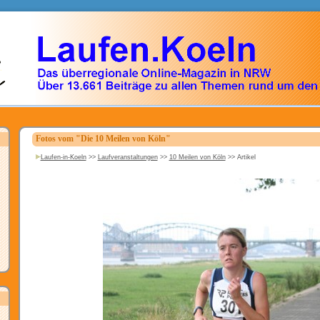
Fotos vom "Die 10 Meilen von Köln"
Laufen-in-Koeln
>>
Laufveranstaltungen
>>
10 Meilen von Köln
>>
Artikel