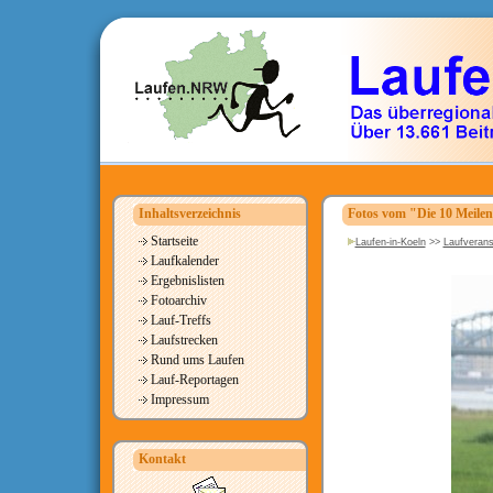
Inhaltsverzeichnis
Fotos vom "Die 10 Meile
Startseite
Laufen-in-Koeln
>>
Laufverans
Laufkalender
Ergebnislisten
Fotoarchiv
Lauf-Treffs
Laufstrecken
Rund ums Laufen
Lauf-Reportagen
Impressum
Kontakt