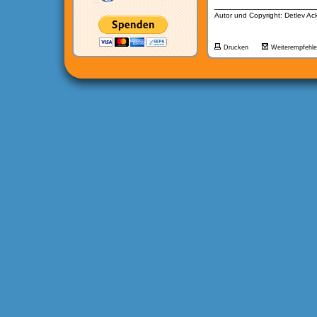
__________________
Autor und Copyright: Detlev A
Drucken
Weiterempfehl