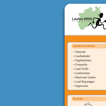
Inhaltsverzeichnis
Startseite
Laufkalender
Ergebnislisten
Fotoarchiv
Lauf-Treffs
Laufstrecken
Rund ums Laufen
Lauf-Reportagen
Impressum
Kontakt