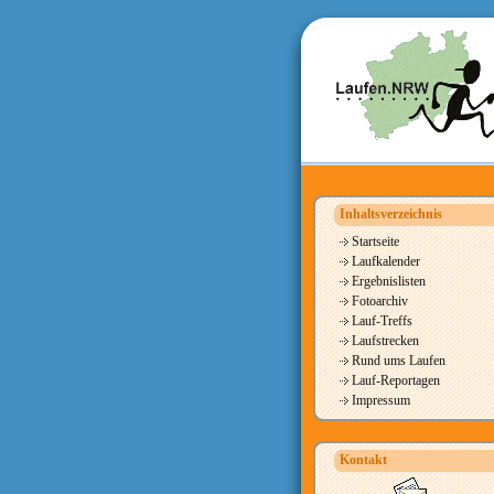
Inhaltsverzeichnis
Startseite
Laufkalender
Ergebnislisten
Fotoarchiv
Lauf-Treffs
Laufstrecken
Rund ums Laufen
Lauf-Reportagen
Impressum
Kontakt