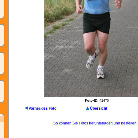
Foto-ID:
42470
Vorheriges Foto
Übersicht
So können Sie Fotos herunterladen und bestellen .