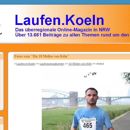
Fotos vom "Die 10 Meilen von Köln"
Laufen-in-Koeln
>>
Laufveranstaltungen
>>
10 Meilen von Köln
>>
Artikel