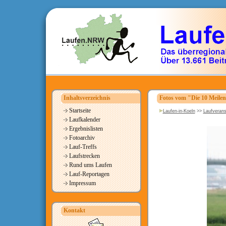
Inhaltsverzeichnis
Fotos vom "Die 10 Meile
Startseite
Laufen-in-Koeln
>>
Laufverans
Laufkalender
Ergebnislisten
Fotoarchiv
Lauf-Treffs
Laufstrecken
Rund ums Laufen
Lauf-Reportagen
Impressum
Kontakt