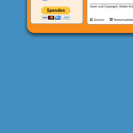
__________________
Autor und Copyright: Detlev A
Drucken
Weiterempfehl