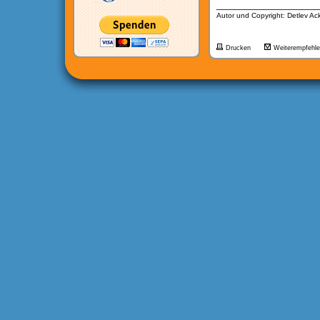
__________________
Autor und Copyright: Detlev A
Drucken
Weiterempfehl