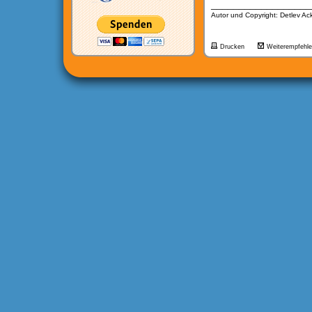
__________________
Autor und Copyright: Detlev A
Drucken
Weiterempfehl