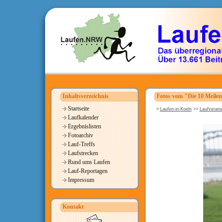
Inhaltsverzeichnis
Fotos vom "Die 10 Meile
Startseite
Laufen-in-Koeln
>>
Laufverans
Laufkalender
Ergebnislisten
Fotoarchiv
Lauf-Treffs
Laufstrecken
Rund ums Laufen
Lauf-Reportagen
Impressum
Kontakt